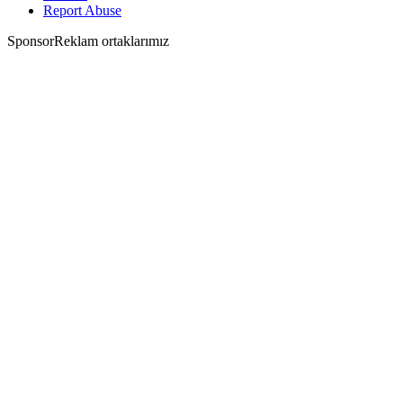
Report Abuse
Sponsor
Reklam ortaklarımız