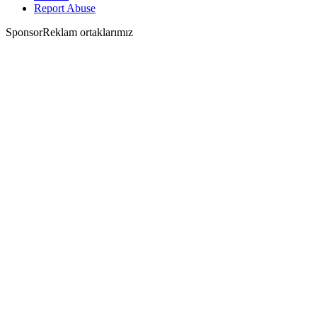
Report Abuse
Sponsor
Reklam ortaklarımız