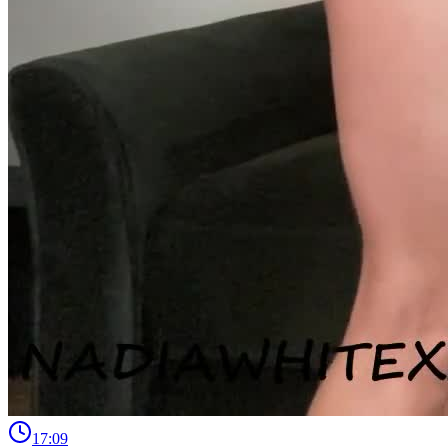
17:09