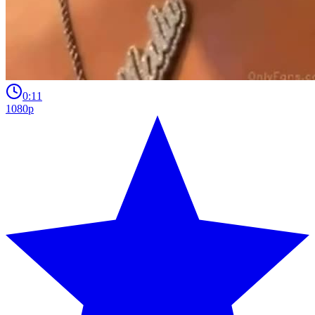
0:11
1080p