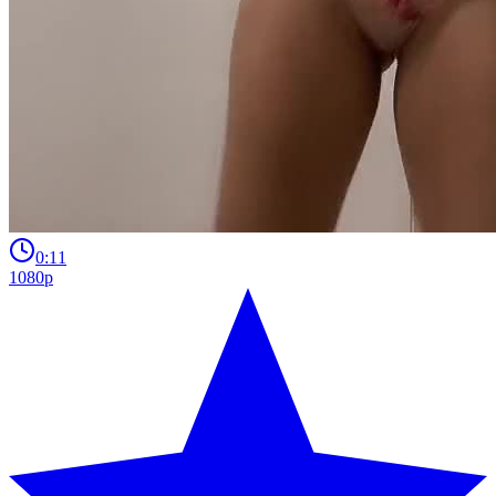
0:11
1080p