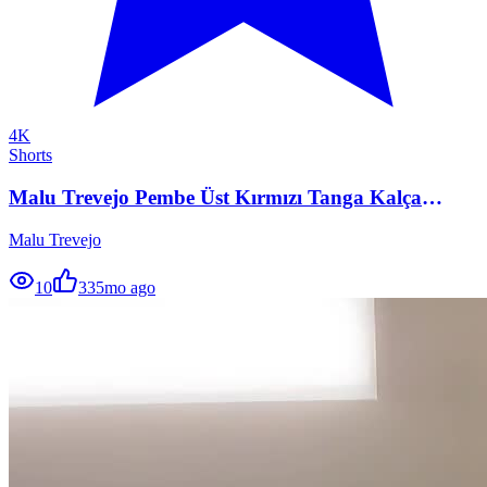
4K
Shorts
Malu Trevejo Pembe Üst Kırmızı Tanga Kalça
Gösterisi
Malu Trevejo
10
33
5mo ago