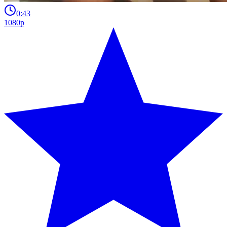
0:43
1080p