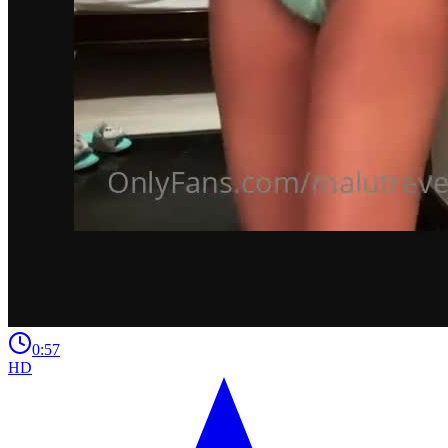
0:57
HD