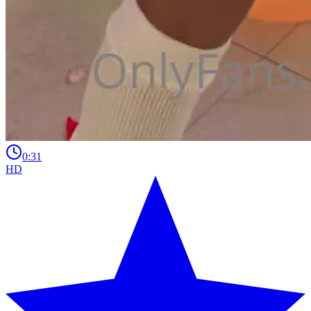
0:31
HD