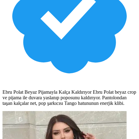
Ebru Polat Beyaz Pijamayla Kalça Kaldırıyor Ebru Polat beyaz crop
ve pijama ile duvara yaslanıp poposunu kaldırıyor. Pantolondan
taşan kalçalar net, pop şarkıcısı Tango hatununun enerjik klibi.