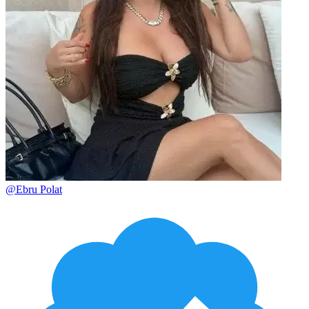
@
Ebru Polat