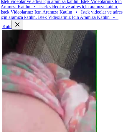
 videolar ve adres için aramıza katılın. Istek Videolarınız Icın
za Katılın
•
Istek videolar ve adres için aramıza katılın.
 Videolarınız Icın Aramıza Katılın
•
Istek videolar ve adres
aramıza katılın. Istek Videolarınız Icın Aramıza Katılın
•
Katil