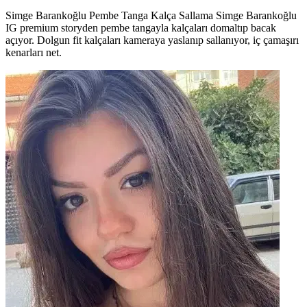
Simge Barankoğlu Pembe Tanga Kalça Sallama Simge Barankoğlu
IG premium storyden pembe tangayla kalçaları domaltıp bacak
açıyor. Dolgun fit kalçaları kameraya yaslanıp sallanıyor, iç çamaşırı
kenarları net.