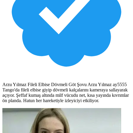
Arzu Yılmaz Fileli Elbise Dövmeli Göt Şovu Arzu Yılmaz ay5555
Tango'da fileli elbise giyip dövmeli kalçalarını kameraya sallayarak
açıyor. Şeffaf kumaş altında milf vücudu net, kısa yayında kıvrımlar
ön planda. Hatun her hareketiyle izleyiciyi etkiliyor.