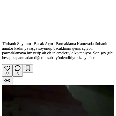
Türbanlı Soyunma Bacak Açma Parmaklama Kamerada türbanlı
amatör kadın yavaşça soyunup bacaklarını geniş açıyor,
parmaklamaya hız verip ah oh inlemeleriyle kıvranıyor. Son şov gibi
hesap kapanmadan diğer hesaba yönlendiriyor izleyicileri.
52
5