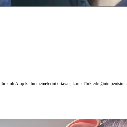
türbanlı Arap kadın memelerini ortaya çıkarıp Türk erkeğinin penisini 