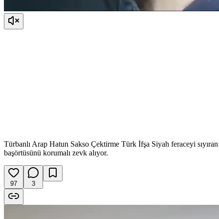
Türbanlı Arap Hatun Sakso Çektirme Türk İfşa Siyah feraceyi sıyıran 
başörtüsünü korumalı zevk alıyor.
97
3