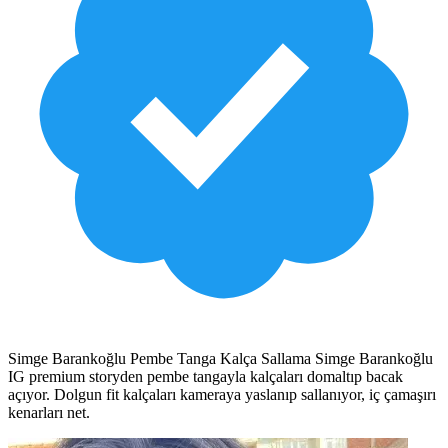
Simge Barankoğlu Pembe Tanga Kalça Sallama Simge Barankoğlu
IG premium storyden pembe tangayla kalçaları domaltıp bacak
açıyor. Dolgun fit kalçaları kameraya yaslanıp sallanıyor, iç çamaşırı
kenarları net.