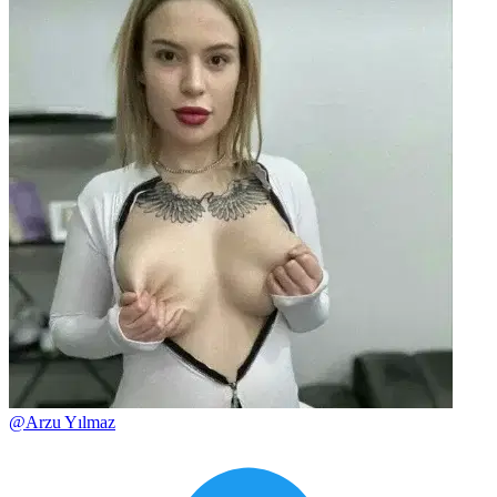
@
Arzu Yılmaz