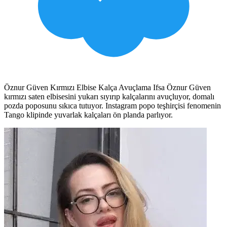
Öznur Güven Kırmızı Elbise Kalça Avuçlama Ifsa Öznur Güven
kırmızı saten elbisesini yukarı sıyırıp kalçalarını avuçluyor, domalı
pozda poposunu sıkıca tutuyor. Instagram popo teşhirçisi fenomenin
Tango klipinde yuvarlak kalçaları ön planda parlıyor.