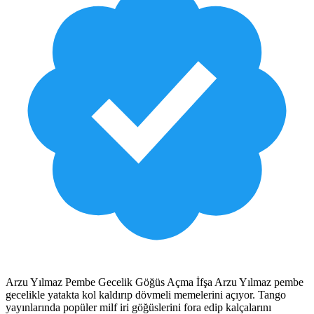
Arzu Yılmaz Pembe Gecelik Göğüs Açma İfşa Arzu Yılmaz pembe
gecelikle yatakta kol kaldırıp dövmeli memelerini açıyor. Tango
yayınlarında popüler milf iri göğüslerini fora edip kalçalarını