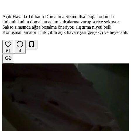
Açık Havada Türbanlı Domaltma Sikme Ifsa Doğal ortamda
türbanlı kadını domaltan adam kalçalarına vurup sertçe sokuyor.
Sakso sırasında ağza boşalma öneriyor, alıştırma niyeti belli.
Konuşmalı amatör Türk çiftin açık hava ifşası gerçekçi ve heyecanlı.
61
4