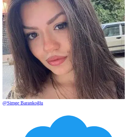
@
Simge Barankoğlu