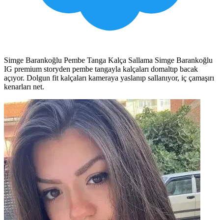
Simge Barankoğlu Pembe Tanga Kalça Sallama Simge Barankoğlu
IG premium storyden pembe tangayla kalçaları domaltıp bacak
açıyor. Dolgun fit kalçaları kameraya yaslanıp sallanıyor, iç çamaşırı
kenarları net.