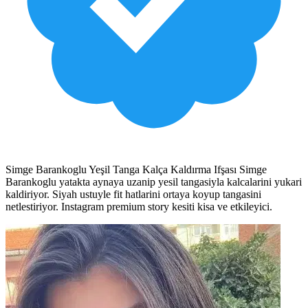
Simge Barankoglu Yeşil Tanga Kalça Kaldırma Ifşası Simge
Barankoglu yatakta aynaya uzanip yesil tangasiyla kalcalarini yukari
kaldiriyor. Siyah ustuyle fit hatlarini ortaya koyup tangasini
netlestiriyor. Instagram premium story kesiti kisa ve etkileyici.