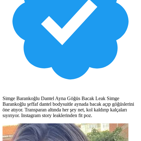
Simge Barankoğlu Dantel Ayna Göğüs Bacak Leak Simge
Barankoğlu şeffaf dantel bodysuitle aynada bacak açıp göğüslerini
öne atıyor. Transparan altında her şey net, kol kaldırıp kalçaları
sıyırıyor. Instagram story leaklerinden fit poz.