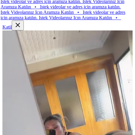
k videolar ve adres için aramıza katılın. Istek Videolarınız Icın
ıza Katılın
•
Istek videolar ve adres için aramıza katılın.
k Videolarınız Icın Aramıza Katılın
•
Istek videolar ve adres
 aramıza katılın. Istek Videolarınız Icın Aramıza Katılın
•
Katil