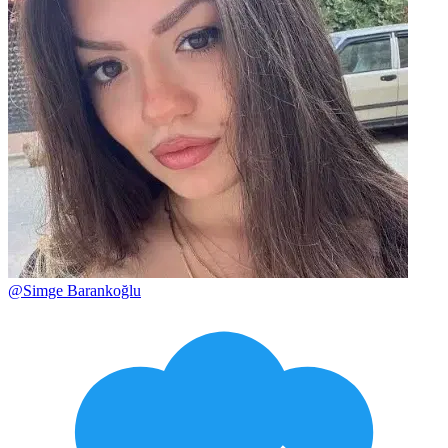
@
Simge Barankoğlu