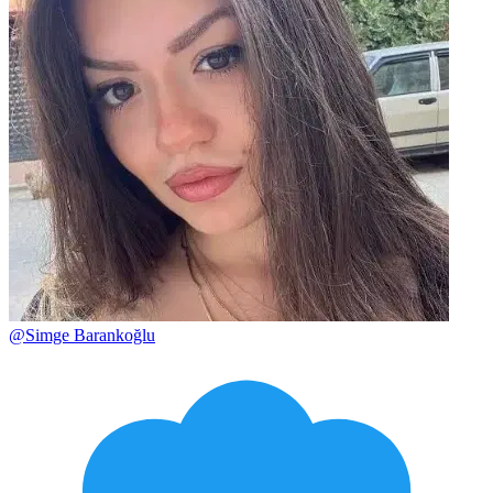
@
Simge Barankoğlu