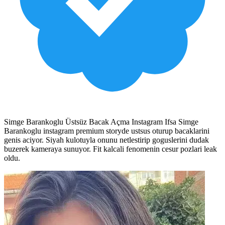
Simge Barankoglu Üstsüz Bacak Açma Instagram Ifsa Simge
Barankoglu instagram premium storyde ustsus oturup bacaklarini
genis aciyor. Siyah kulotuyla onunu netlestirip goguslerini dudak
buzerek kameraya sunuyor. Fit kalcali fenomenin cesur pozlari leak
oldu.