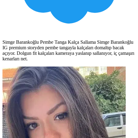
Simge Barankoğlu Pembe Tanga Kalça Sallama Simge Barankoğlu
IG premium storyden pembe tangayla kalçaları domaltıp bacak
açıyor. Dolgun fit kalçaları kameraya yaslanıp sallanıyor, iç çamaşırı
kenarları net.