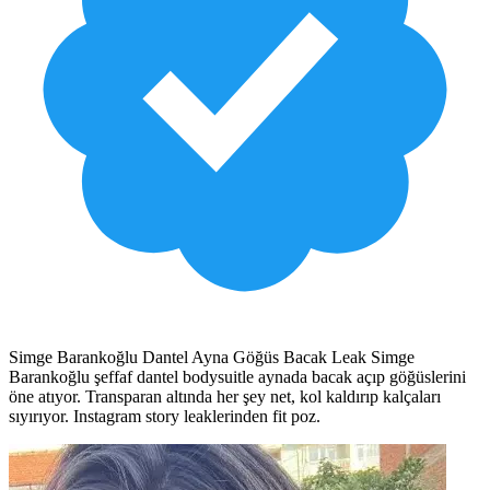
Simge Barankoğlu Dantel Ayna Göğüs Bacak Leak Simge
Barankoğlu şeffaf dantel bodysuitle aynada bacak açıp göğüslerini
öne atıyor. Transparan altında her şey net, kol kaldırıp kalçaları
sıyırıyor. Instagram story leaklerinden fit poz.