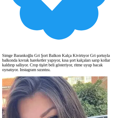
Simge Barankoğlu Gri Şort Balkon Kalça Kivirtıyor Gri şortuyla
balkonda kıvrak hareketler yapıyor, kısa şort kalçaları sarıp kollar
kaldırıp sallıyor. Crop tişört beli gösteriyor, ritme uyup bacak
oynatıyor. Instagram sızıntısı.