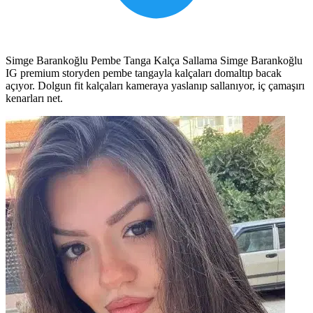
Simge Barankoğlu Pembe Tanga Kalça Sallama Simge Barankoğlu
IG premium storyden pembe tangayla kalçaları domaltıp bacak
açıyor. Dolgun fit kalçaları kameraya yaslanıp sallanıyor, iç çamaşırı
kenarları net.