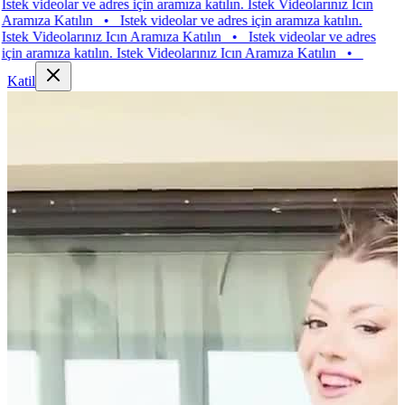
 videolar ve adres için aramıza katılın. Istek Videolarınız Icın
ıza Katılın
•
Istek videolar ve adres için aramıza katılın.
 Videolarınız Icın Aramıza Katılın
•
Istek videolar ve adres
aramıza katılın. Istek Videolarınız Icın Aramıza Katılın
•
Katil