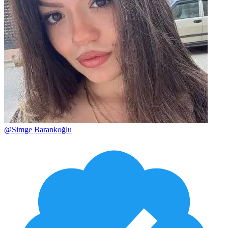
@
Simge Barankoğlu