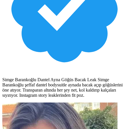
Simge Barankoğlu Dantel Ayna Göğüs Bacak Leak Simge
Barankoğlu şeffaf dantel bodysuitle aynada bacak açıp göğüslerini
öne atıyor. Transparan altında her şey net, kol kaldırıp kalçaları
sıyırıyor. Instagram story leaklerinden fit poz.