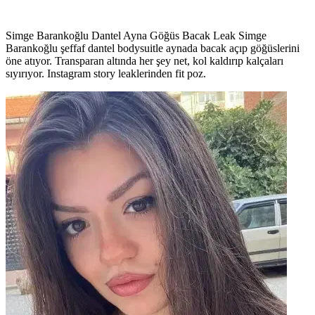
Simge Barankoğlu Dantel Ayna Göğüs Bacak Leak Simge
Barankoğlu şeffaf dantel bodysuitle aynada bacak açıp göğüslerini
öne atıyor. Transparan altında her şey net, kol kaldırıp kalçaları
sıyırıyor. Instagram story leaklerinden fit poz.