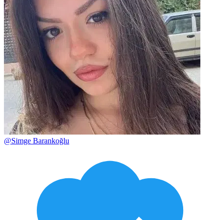
@
Simge Barankoğlu