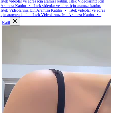
k videolar ve adres için aramıza katılın. Istek Videolarınız Icın
ıza Katılın
•
Istek videolar ve adres için aramıza katılın.
k Videolarınız Icın Aramıza Katılın
•
Istek videolar ve adres
 aramıza katılın. Istek Videolarınız Icın Aramıza Katılın
•
Katil