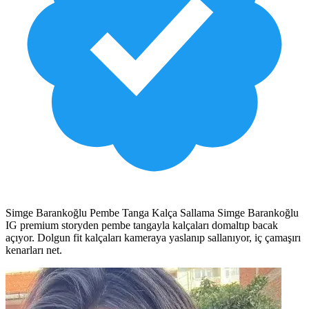
Simge Barankoğlu Pembe Tanga Kalça Sallama Simge Barankoğlu
IG premium storyden pembe tangayla kalçaları domaltıp bacak
açıyor. Dolgun fit kalçaları kameraya yaslanıp sallanıyor, iç çamaşırı
kenarları net.