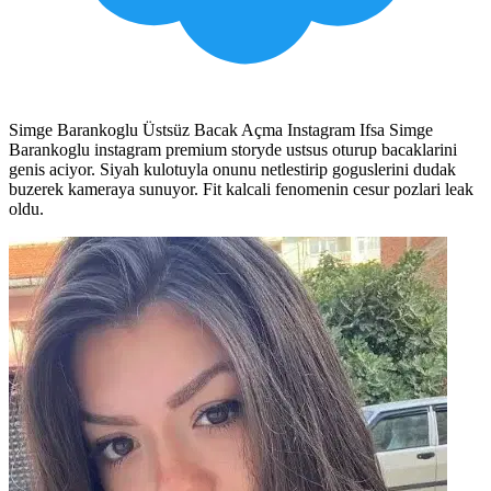
Simge Barankoglu Üstsüz Bacak Açma Instagram Ifsa Simge
Barankoglu instagram premium storyde ustsus oturup bacaklarini
genis aciyor. Siyah kulotuyla onunu netlestirip goguslerini dudak
buzerek kameraya sunuyor. Fit kalcali fenomenin cesur pozlari leak
oldu.