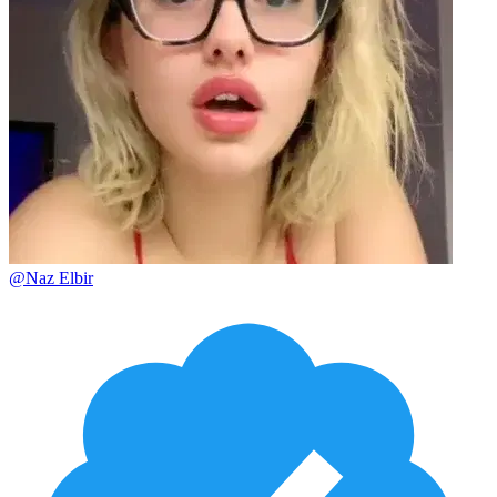
@
Naz Elbir