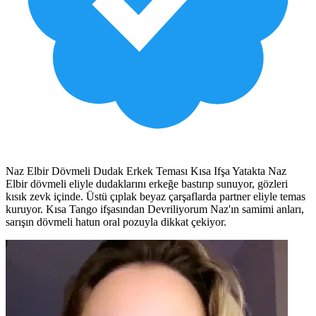
Naz Elbir Dövmeli Dudak Erkek Teması Kısa Ifşa Yatakta Naz
Elbir dövmeli eliyle dudaklarını erkeğe bastırıp sunuyor, gözleri
kısık zevk içinde. Üstü çıplak beyaz çarşaflarda partner eliyle temas
kuruyor. Kısa Tango ifşasından Devriliyorum Naz'ın samimi anları,
sarışın dövmeli hatun oral pozuyla dikkat çekiyor.