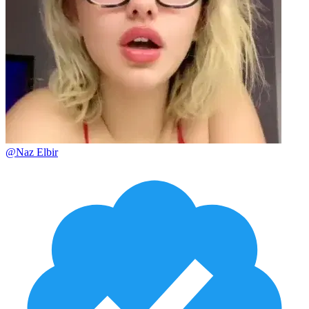
@
Naz Elbir