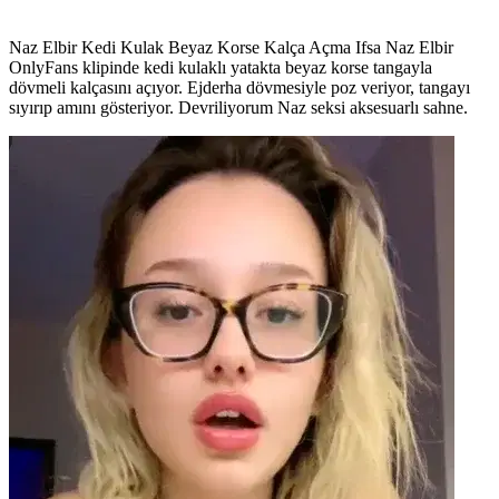
Naz Elbir Kedi Kulak Beyaz Korse Kalça Açma Ifsa Naz Elbir
OnlyFans klipinde kedi kulaklı yatakta beyaz korse tangayla
dövmeli kalçasını açıyor. Ejderha dövmesiyle poz veriyor, tangayı
sıyırıp amını gösteriyor. Devriliyorum Naz seksi aksesuarlı sahne.