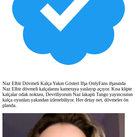
Naz Elbir Dövmeli Kalça Yakın Gösteri Ifşa OnlyFans ifşasında
Naz Elbir dövmeli kalçalarını kameraya yaslayıp açıyor. Kısa klipte
kalçalar odak noktası, Devriliyorum Naz lakaplı Tango yayıncısının
kalça oyunları yakından izlenebiliyor. Her detay net, dövmeler ön
planda.