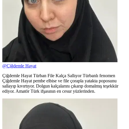
@
Çiğdemle Hayat
Çiğdemle Hayat Türban File Kalça Sallıyor Türbanlı fenomen
Çiğdemle Hayat pembe elbise ve file çorapla yatakta poposunu
sallayıp kıvırtıyor. Dolgun kalçalarını çıkarıp domalmış teşekkür
ediyor. Amatör Türk ifşasının en cesur yüzlerinden.