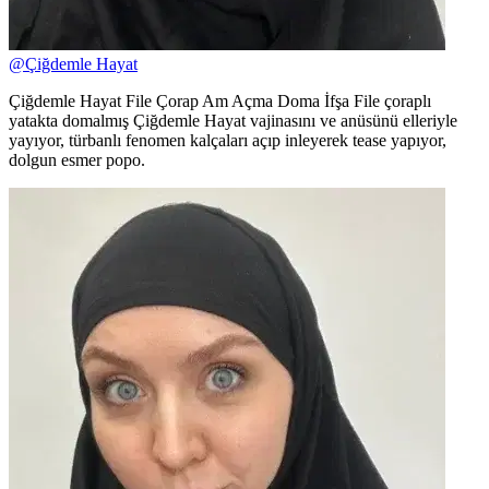
@
Çiğdemle Hayat
Çiğdemle Hayat File Çorap Am Açma Doma İfşa File çoraplı
yatakta domalmış Çiğdemle Hayat vajinasını ve anüsünü elleriyle
yayıyor, türbanlı fenomen kalçaları açıp inleyerek tease yapıyor,
dolgun esmer popo.