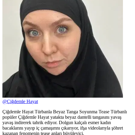
@
Çiğdemle Hayat
Çiğdemle Hayat Türbanla Beyaz Tanga Soyunma Tease Türbanlı
popüler Çiğdemle Hayat yatakta beyaz dantelli tangasını yavaş
yavaş indirerek tahrik ediyor. Dolgun kalçalı esmer kadın
bacaklarını yayıp iç çamaşırını çıkarıyor, ifşa videolarıyla şöhret
kazanan fenomenin tease anları büyüleyici.