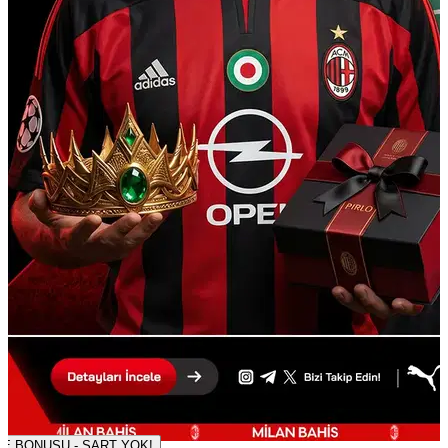
500 TL DENEME BONUSU - ŞART YOK!