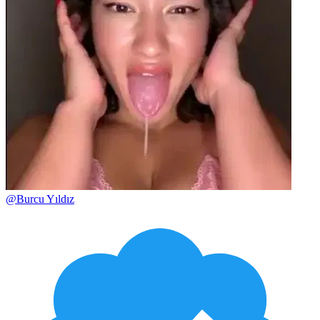
@
Burcu Yıldız