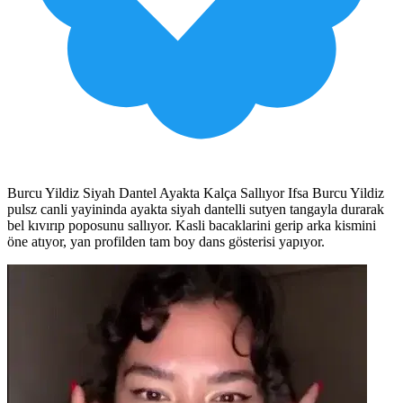
Burcu Yildiz Siyah Dantel Ayakta Kalça Sallıyor Ifsa Burcu Yildiz
pulsz canli yayininda ayakta siyah dantelli sutyen tangayla durarak
bel kıvırıp poposunu sallıyor. Kasli bacaklarini gerip arka kismini
öne atıyor, yan profilden tam boy dans gösterisi yapıyor.