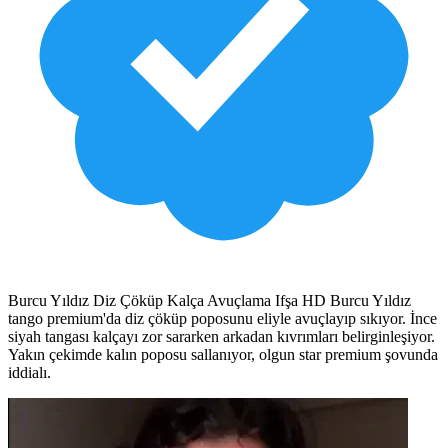
Burcu Yıldız Diz Çöküp Kalça Avuçlama Ifşa HD Burcu Yıldız
tango premium'da diz çöküp poposunu eliyle avuçlayıp sıkıyor. İnce
siyah tangası kalçayı zor sararken arkadan kıvrımları belirginleşiyor.
Yakın çekimde kalın poposu sallanıyor, olgun star premium şovunda
iddialı.