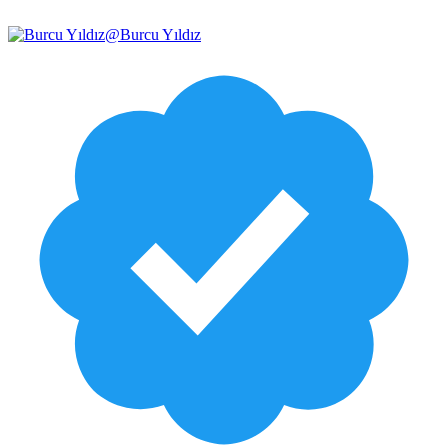
@
Burcu Yıldız