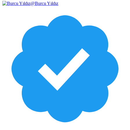
@
Burcu Yıldız