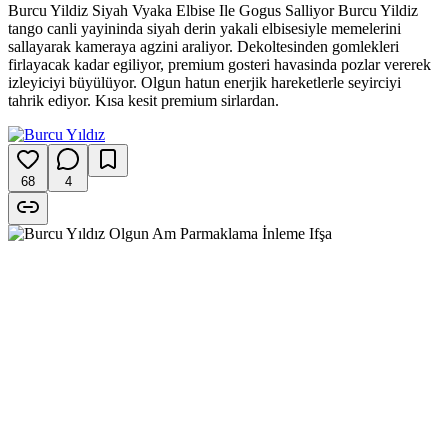
Burcu Yildiz Siyah Vyaka Elbise Ile Gogus Salliyor Burcu Yildiz
tango canli yayininda siyah derin yakali elbisesiyle memelerini
sallayarak kameraya agzini araliyor. Dekoltesinden gomlekleri
firlayacak kadar egiliyor, premium gosteri havasinda pozlar vererek
izleyiciyi büyülüyor. Olgun hatun enerjik hareketlerle seyirciyi
tahrik ediyor. Kısa kesit premium sirlardan.
68
4