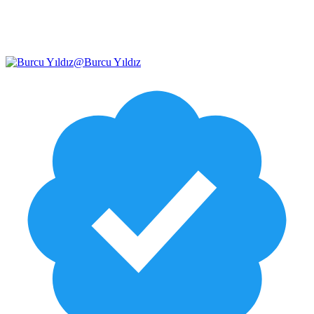
@
Burcu Yıldız