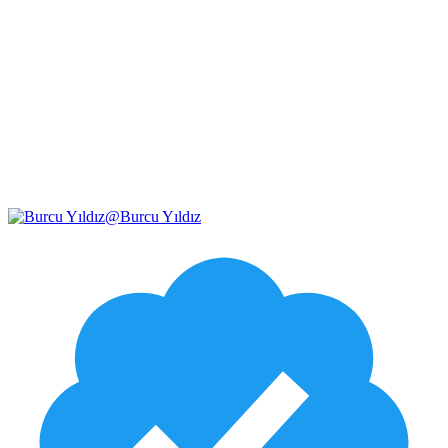
@
Burcu Yıldız