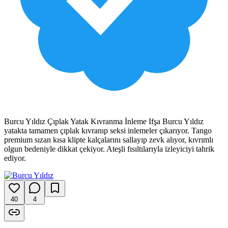
Burcu Yıldız Çıplak Yatak Kıvranma İnleme Ifşa Burcu Yıldız
yatakta tamamen çıplak kıvranıp seksi inlemeler çıkarıyor. Tango
premium sızan kısa klipte kalçalarını sallayıp zevk alıyor, kıvrımlı
olgun bedeniyle dikkat çekiyor. Ateşli fısıltılarıyla izleyiciyi tahrik
ediyor.
40
4