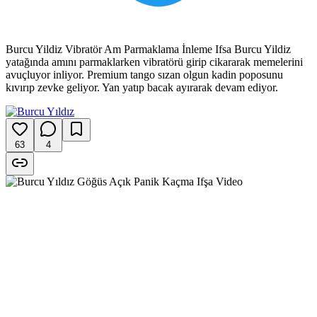
Burcu Yildiz Vibratör Am Parmaklama İnleme Ifsa Burcu Yildiz
yatağında amını parmaklarken vibratörü girip cikararak memelerini
avuçluyor inliyor. Premium tango sızan olgun kadin poposunu
kıvırıp zevke geliyor. Yan yatıp bacak ayırarak devam ediyor.
63
4