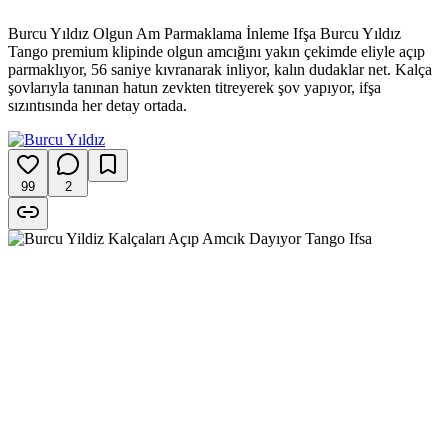
Burcu Yıldız Olgun Am Parmaklama İnleme Ifşa Burcu Yıldız
Tango premium klipinde olgun amcığını yakın çekimde eliyle açıp
parmaklıyor, 56 saniye kıvranarak inliyor, kalın dudaklar net. Kalça
şovlarıyla tanınan hatun zevkten titreyerek şov yapıyor, ifşa
sızıntısında her detay ortada.
99
2