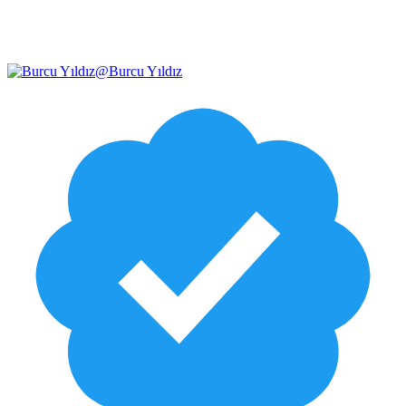
@
Burcu Yıldız