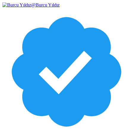
@
Burcu Yıldız