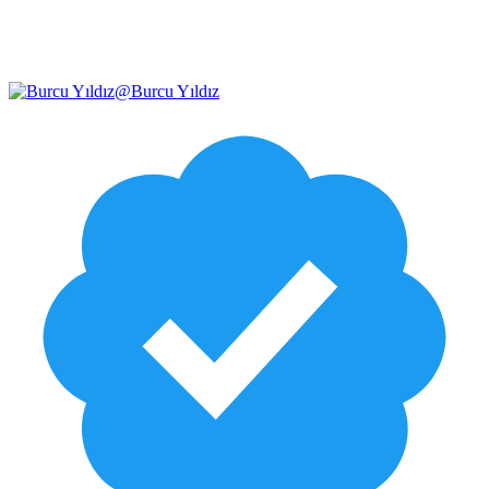
@
Burcu Yıldız