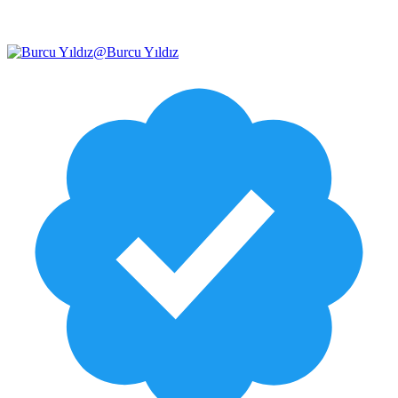
@
Burcu Yıldız