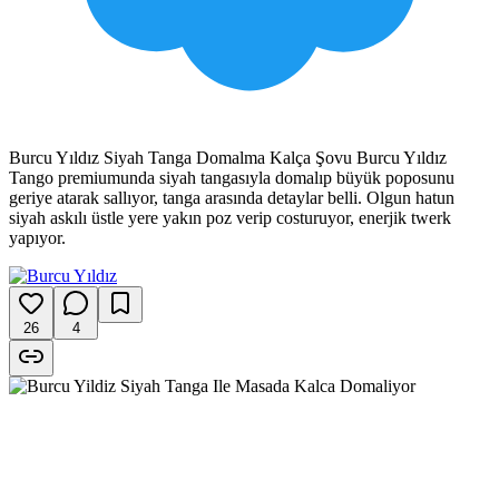
Burcu Yıldız Siyah Tanga Domalma Kalça Şovu Burcu Yıldız
Tango premiumunda siyah tangasıyla domalıp büyük poposunu
geriye atarak sallıyor, tanga arasında detaylar belli. Olgun hatun
siyah askılı üstle yere yakın poz verip costuruyor, enerjik twerk
yapıyor.
26
4