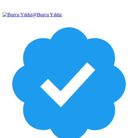
@
Burcu Yıldız