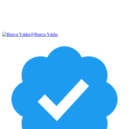
@
Burcu Yıldız