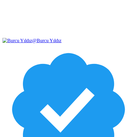
@
Burcu Yıldız