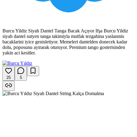
Burcu Yildiz Siyah Dantel Tanga Bacak Açıyor Ifşa Burcu Yildiz
siyah dantel sutyen tanga takimiyla mutfak tezgahina yaslanmis
bacaklarini iyice genisletiyor. Memeleri dantelden donecek kadar
dolu, poposunu ayirarak oturuyor. Premium tango gosterisinden
yakin aci kesitler.
25
5