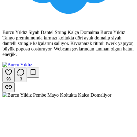
Burcu Yıldız Siyah Dantel String Kalça Domalma Burcu Yıldız
Tango premiumunda kırmızı koltukta dört ayak domalıp siyah
dantelli stringle kalçalarını sallıyor. Kıvranarak ritimli twerk yapıyor,
büyük poposu costuruyor. Webcam şovlarından tanınan olgun hatun
enerjik.
93
3