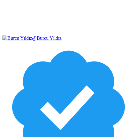
@
Burcu Yıldız