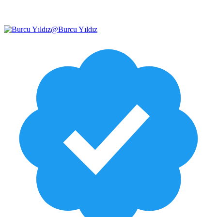
@
Burcu Yıldız