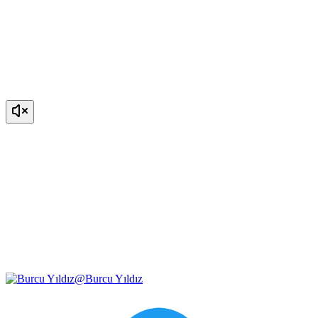
@
Burcu Yıldız