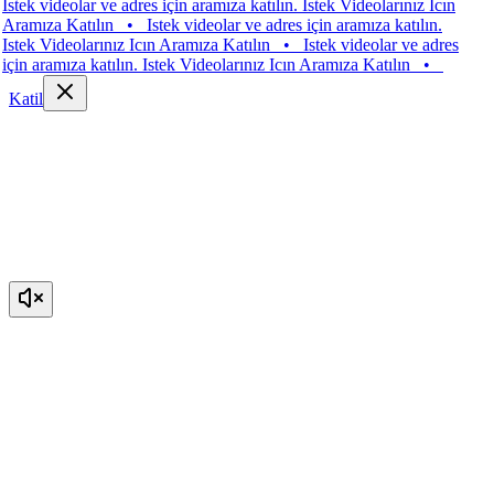
tek videolar ve adres için aramıza katılın. Istek Videolarınız Icın
amıza Katılın
•
Istek videolar ve adres için aramıza katılın.
tek Videolarınız Icın Aramıza Katılın
•
Istek videolar ve adres
in aramıza katılın. Istek Videolarınız Icın Aramıza Katılın
•
Katil