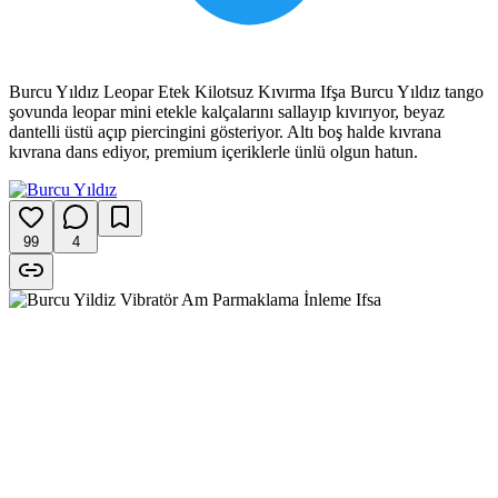
Burcu Yıldız Leopar Etek Kilotsuz Kıvırma Ifşa Burcu Yıldız tango
şovunda leopar mini etekle kalçalarını sallayıp kıvırıyor, beyaz
dantelli üstü açıp piercingini gösteriyor. Altı boş halde kıvrana
kıvrana dans ediyor, premium içeriklerle ünlü olgun hatun.
99
4