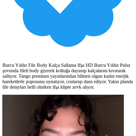
Burcu Yıldız File Body Kalça Sallama Ifşa HD Burcu Yıldız Pulsz
şovunda fileli body giyerek koltuğa dayanıp kalçalarını kıvırarak
sallıyor. Tango premium yayınlarından bilinen olgun kadın enerjik
hareketlerle poposunu oynatıyor, costurup dans ediyor. Yakın planda
file detayları belli olurken ifşa klipte zevk alıyor.