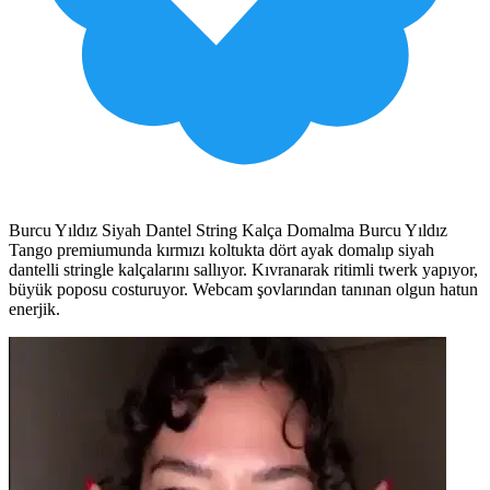
Burcu Yıldız Siyah Dantel String Kalça Domalma Burcu Yıldız
Tango premiumunda kırmızı koltukta dört ayak domalıp siyah
dantelli stringle kalçalarını sallıyor. Kıvranarak ritimli twerk yapıyor,
büyük poposu costuruyor. Webcam şovlarından tanınan olgun hatun
enerjik.