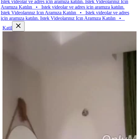
videolar ve adres için aramıza katılın. Istek Videolarınız Icın
za Katılın
•
Istek videolar ve adres için aramıza katılın.
 Videolarınız Icın Aramıza Katılın
•
Istek videolar ve adres
aramıza katılın. Istek Videolarınız Icın Aramıza Katılın
•
Katil