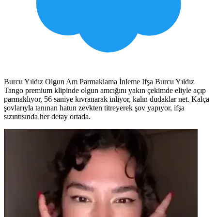
Burcu Yıldız Olgun Am Parmaklama İnleme Ifşa Burcu Yıldız
Tango premium klipinde olgun amcığını yakın çekimde eliyle açıp
parmaklıyor, 56 saniye kıvranarak inliyor, kalın dudaklar net. Kalça
şovlarıyla tanınan hatun zevkten titreyerek şov yapıyor, ifşa
sızıntısında her detay ortada.