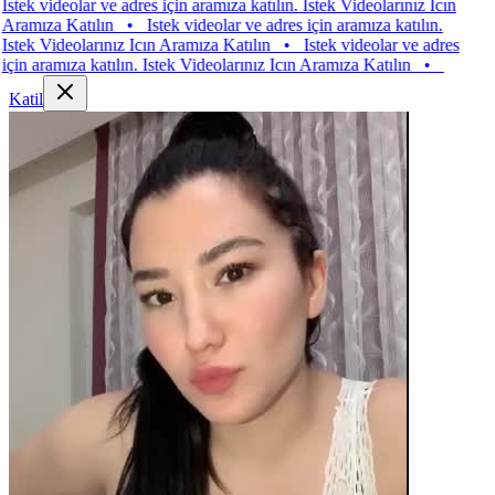
videolar ve adres için aramıza katılın. Istek Videolarınız Icın
za Katılın
•
Istek videolar ve adres için aramıza katılın.
Videolarınız Icın Aramıza Katılın
•
Istek videolar ve adres
ramıza katılın. Istek Videolarınız Icın Aramıza Katılın
•
Katil