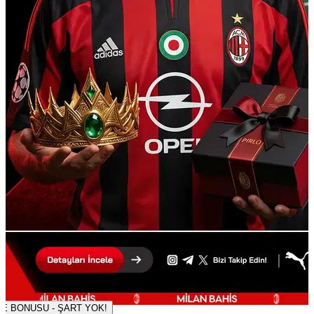
500 TL DENEME BONUSU - ŞART YOK!