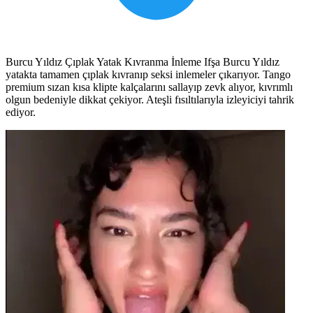
Burcu Yıldız Çıplak Yatak Kıvranma İnleme Ifşa Burcu Yıldız
yatakta tamamen çıplak kıvranıp seksi inlemeler çıkarıyor. Tango
premium sızan kısa klipte kalçalarını sallayıp zevk alıyor, kıvrımlı
olgun bedeniyle dikkat çekiyor. Ateşli fısıltılarıyla izleyiciyi tahrik
ediyor.