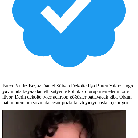
Burcu Yıldız Beyaz Dantel Sütyen Dekolte Ifşa Burcu Yıldız tango
yayınında beyaz dantelli sütyenle koltukta oturup memelerini öne
itiyor. Derin dekolte iyice açılıyor, göğüsler patlayacak gibi. Olgun
hatun premium şovunda cesur pozlarla izleyiciyi baştan çıkarıyor.