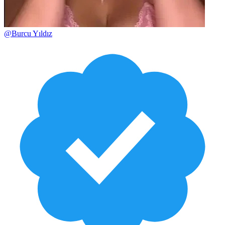
@
Burcu Yıldız