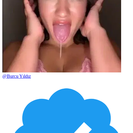
@
Burcu Yıldız