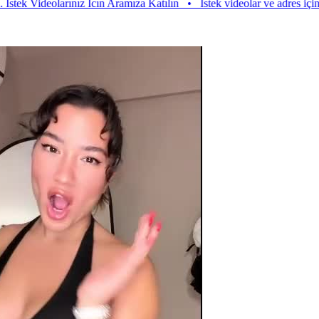
Videolarınız Icın Aramıza Katılın
•
Istek videolar ve adres için aramız