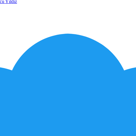
cu Yıldız