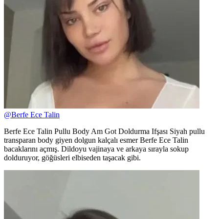
@
Berfe Ece Talin
Berfe Ece Talin Pullu Body Am Got Doldurma Ifşası Siyah pullu
transparan body giyen dolgun kalçalı esmer Berfe Ece Talin
bacaklarını açmış. Dildoyu vajinaya ve arkaya sırayla sokup
dolduruyor, göğüsleri elbiseden taşacak gibi.