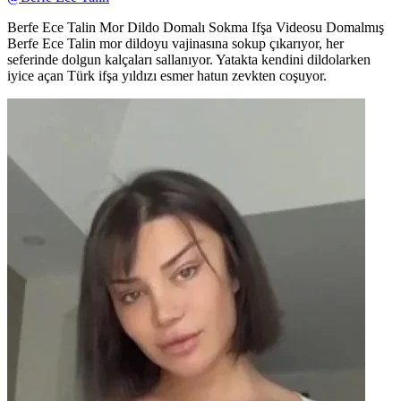
Berfe Ece Talin Mor Dildo Domalı Sokma Ifşa Videosu Domalmış
Berfe Ece Talin mor dildoyu vajinasına sokup çıkarıyor, her
seferinde dolgun kalçaları sallanıyor. Yatakta kendini dildolarken
iyice açan Türk ifşa yıldızı esmer hatun zevkten coşuyor.