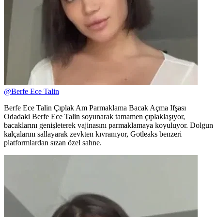
@
Berfe Ece Talin
Berfe Ece Talin Çıplak Am Parmaklama Bacak Açma Ifşası
Odadaki Berfe Ece Talin soyunarak tamamen çıplaklaşıyor,
bacaklarını genişleterek vajinasını parmaklamaya koyuluyor. Dolgun
kalçalarını sallayarak zevkten kıvranıyor, Gotleaks benzeri
platformlardan sızan özel sahne.