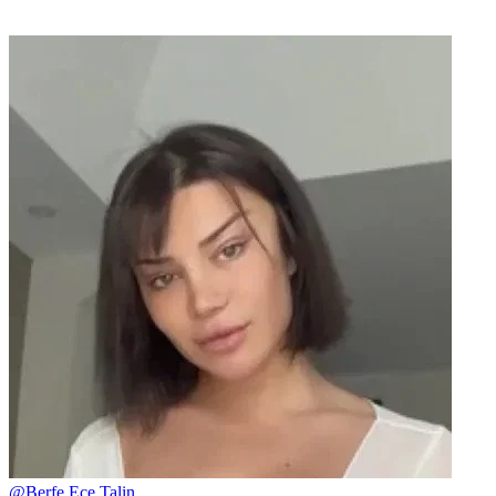
@
Berfe Ece Talin