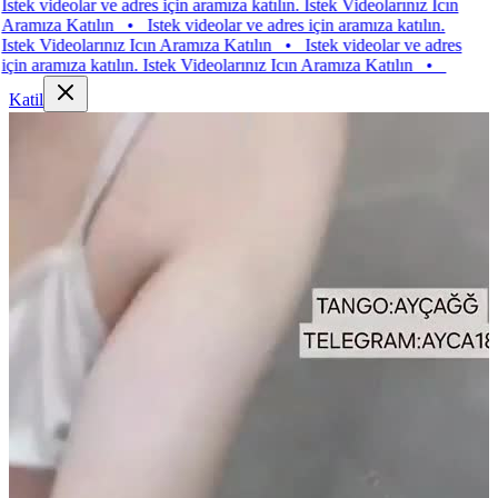
videolar ve adres için aramıza katılın. Istek Videolarınız Icın
za Katılın
•
Istek videolar ve adres için aramıza katılın.
 Videolarınız Icın Aramıza Katılın
•
Istek videolar ve adres
ramıza katılın. Istek Videolarınız Icın Aramıza Katılın
•
Katil