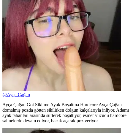
@
Ayça Çağan
Ayça Çağan Got Sikilme Ayak Boşaltma Hardcore Ayça Çağan
domalmış pozda götten sikilirken dolgun kalçalarıyla inliyor. Adamı
ayak tabanları arasında sürterek boşaltıyor, esmer vücudu hardcore
sahnelerde devam ediyor, bacak açarak poz veriyor.