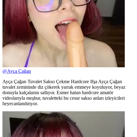
@
Ayça Çağan
Ayça Çağan Tuvalet Sakso Çekme Hardcore Ifşa Ayça Çağan
tuvalet zemininde diz çökerek yarrak emmeye koyuluyor, beyaz
donuyla kalçalarını sallıyor. Esmer hatun hardcore amatör
videolarıyla meşhur, tuvaletteki bu cesur sakso anları izleyicileri
heyecanlandırıyor.