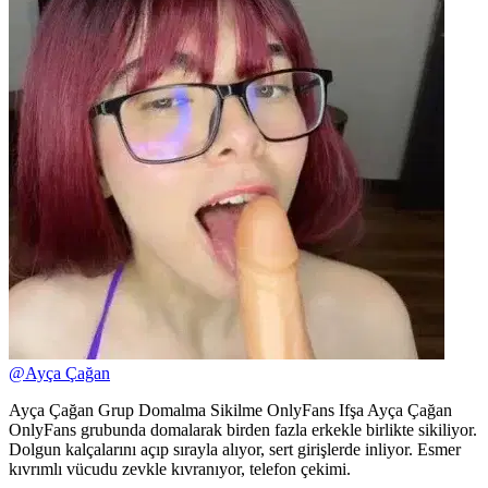
@
Ayça Çağan
Ayça Çağan Grup Domalma Sikilme OnlyFans Ifşa Ayça Çağan
OnlyFans grubunda domalarak birden fazla erkekle birlikte sikiliyor.
Dolgun kalçalarını açıp sırayla alıyor, sert girişlerde inliyor. Esmer
kıvrımlı vücudu zevkle kıvranıyor, telefon çekimi.