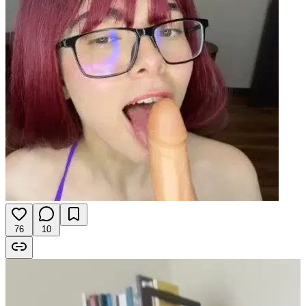
76
10