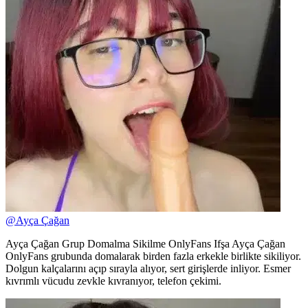
@
Ayça Çağan
Ayça Çağan Grup Domalma Sikilme OnlyFans Ifşa Ayça Çağan
OnlyFans grubunda domalarak birden fazla erkekle birlikte sikiliyor.
Dolgun kalçalarını açıp sırayla alıyor, sert girişlerde inliyor. Esmer
kıvrımlı vücudu zevkle kıvranıyor, telefon çekimi.