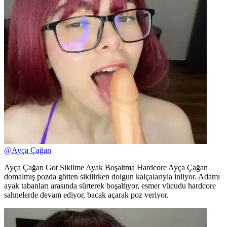
@
Ayça Çağan
Ayça Çağan Got Sikilme Ayak Boşaltma Hardcore Ayça Çağan
domalmış pozda götten sikilirken dolgun kalçalarıyla inliyor. Adamı
ayak tabanları arasında sürterek boşaltıyor, esmer vücudu hardcore
sahnelerde devam ediyor, bacak açarak poz veriyor.