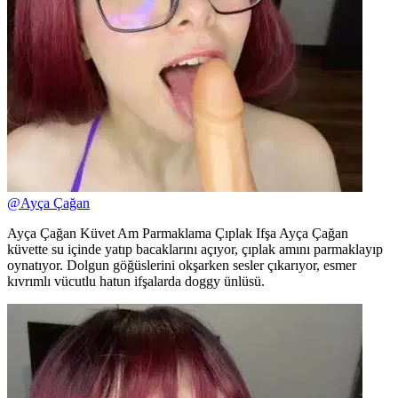
@
Ayça Çağan
Ayça Çağan Küvet Am Parmaklama Çıplak Ifşa Ayça Çağan
küvette su içinde yatıp bacaklarını açıyor, çıplak amını parmaklayıp
oynatıyor. Dolgun göğüslerini okşarken sesler çıkarıyor, esmer
kıvrımlı vücutlu hatun ifşalarda doggy ünlüsü.