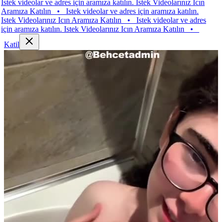
videolar ve adres için aramıza katılın. Istek Videolarınız Icın
za Katılın
•
Istek videolar ve adres için aramıza katılın.
Videolarınız Icın Aramıza Katılın
•
Istek videolar ve adres
ramıza katılın. Istek Videolarınız Icın Aramıza Katılın
•
Katil