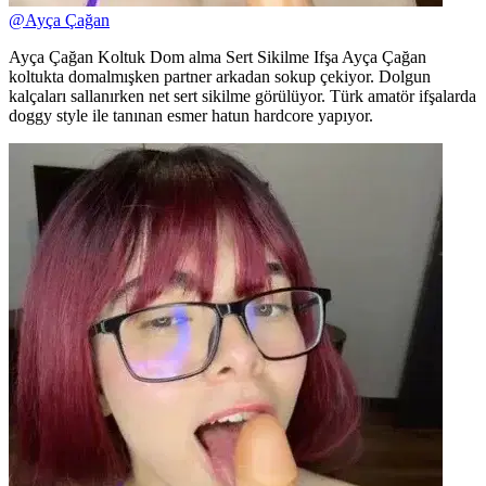
@
Ayça Çağan
Ayça Çağan Koltuk Dom alma Sert Sikilme Ifşa Ayça Çağan
koltukta domalmışken partner arkadan sokup çekiyor. Dolgun
kalçaları sallanırken net sert sikilme görülüyor. Türk amatör ifşalarda
doggy style ile tanınan esmer hatun hardcore yapıyor.